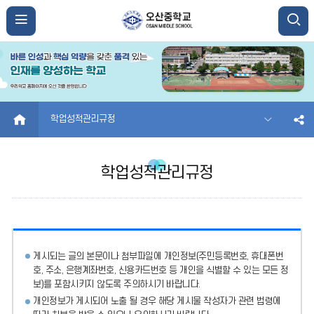
HOME
학업성적관리규정
학업성적관리규정
게시되는 글의 본문이나 첨부파일에
개인정보(주민등록번호, 휴대폰번
호, 주소, 은행계좌번호, 신용카드번호 등 개인을 식별할 수 있는 모든 정
보)를 포함시키지 않도록 주의
하시기 바랍니다.
개인정보가 게시되어 노출 될 경우 해당 게시물 작성자가 관련 법령에