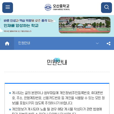
HOME
민원안내
민원안내
게시되는 글의 본문이나 첨부파일에
개인정보(주민등록번호, 휴대폰번
호, 주소, 은행계좌번호, 신용카드번호 등 개인을 식별할 수 있는 모든 정
보)를 포함시키지 않도록 주의
하시기 바랍니다.
개인정보가 게시되어 노출 될 경우 해당 게시물 작성자가 관련 법령에