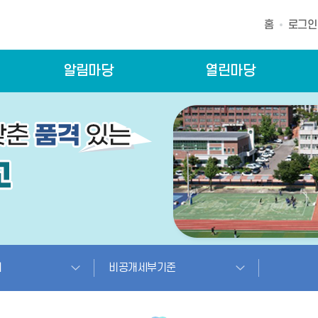
홈
로그인
알림마당
열린마당
개
비공개세부기준