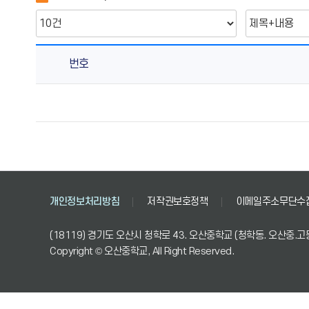
번호
비
공
개
세
부
기
준
개인정보처리방침
저작권보호정책
이메일주소무단수
의
게
(18119) 경기도 오산시 청학로 43. 오산중학교 (청학동. 오산중.고
시
Copyright © 오산중학교, All Right Reserved.
물
번
호,
제