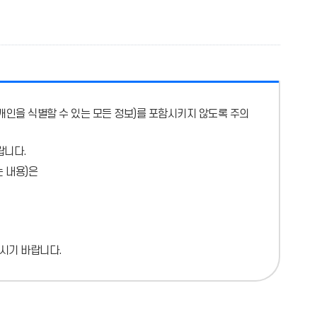
개인을 식별할 수 있는 모든 정보)를 포함시키지 않도록 주의
랍니다.
 내용)
은
시기 바랍니다.