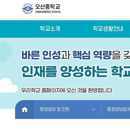
학교소개
학교생활안내
HOME
행정정보 및 민원
행정정보공