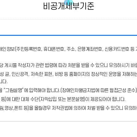
비공개세부기준
개인정보(주민등록번호, 휴대폰번호, 주소, 은행계좌번호, 신용카드번호 등 
당 게시물 작성자가 관련 법령에 따라 처분
을 받을 수 있으니 유의하시기 바
 글, 인신공격, 저속한 표현, 비방 등 홈페이지의 정상적인 운영을 저해하는
니다.
을 “그림설명”에 입력해야 합니다.
(장애인차별금지법에 따른 웹접근성 준수)
 등)에 대한 대체 수단(자막삽입 또는 본문설명)이 제공되어야 합니다.
,영상,폰트 등)을 올릴경우 저작권법에 의하여 처벌 받을 수 있으니 유의하