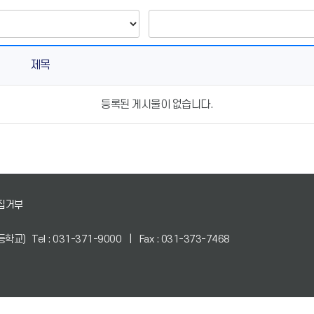
제목
등록된 게시물이 없습니다.
집거부
등학교)
Tel : 031-371-9000 | Fax : 031-373-7468