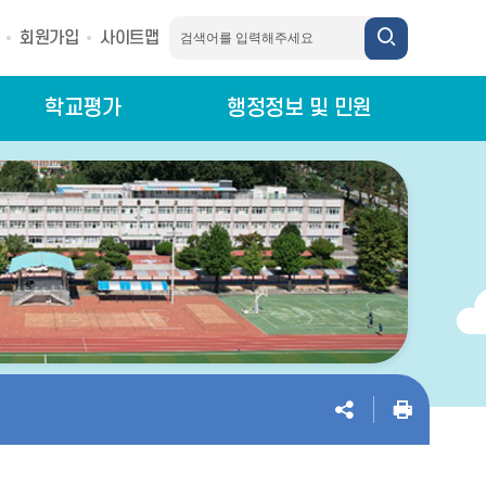
회원가입
사이트맵
학교평가
행정정보 및 민원