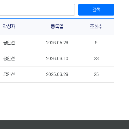
검색
작성자
등록일
조회수
공인선
2026.05.29
9
공인선
2026.03.10
23
공인선
2025.03.28
25