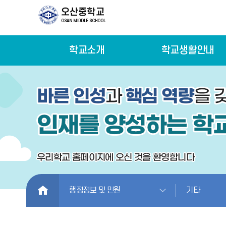
학교소개
학교생활안내
HOME
행정정보 및 민원
기타