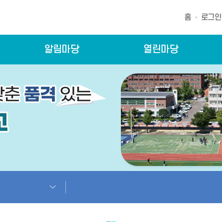
홈
로그인
알림마당
열린마당