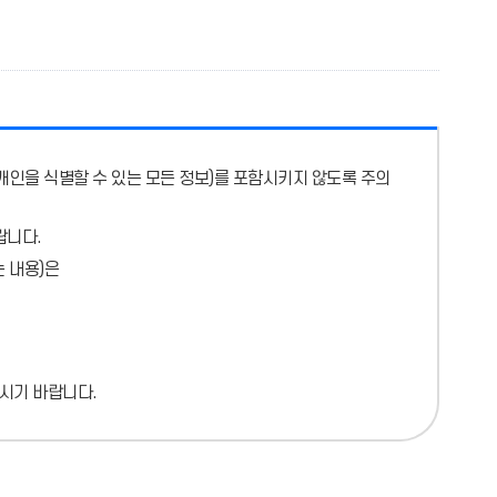
개인을 식별할 수 있는 모든 정보)를 포함시키지 않도록 주의
랍니다.
 내용)
은
시기 바랍니다.