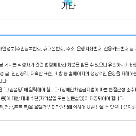
기타
개인정보(주민등록번호, 휴대폰번호, 주소, 은행계좌번호, 신용카드번호 등 
당 게시물 작성자가 관련 법령에 따라 처분
을 받을 수 있으니 유의하시기 바
 글, 인신공격, 저속한 표현, 비방 등 홈페이지의 정상적인 운영을 저해하는
니다.
을 “그림설명”에 입력해야 합니다.
(장애인차별금지법에 따른 웹접근성 준수)
 등)에 대한 대체 수단(자막삽입 또는 본문설명)이 제공되어야 합니다.
,영상,폰트 등)을 올릴경우 저작권법에 의하여 처벌 받을 수 있으니 유의하