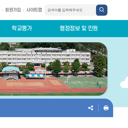
회원가입
사이트맵
학교평가
행정정보 및 민원