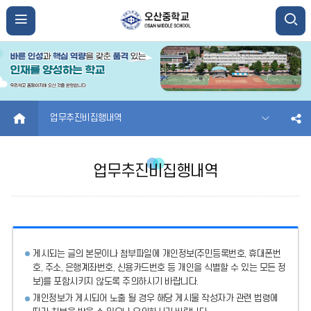
HOME
업무추진비집행내역
업무추진비집행내역
게시되는 글의 본문이나 첨부파일에
개인정보(주민등록번호, 휴대폰번
호, 주소, 은행계좌번호, 신용카드번호 등 개인을 식별할 수 있는 모든 정
보)를 포함시키지 않도록 주의
하시기 바랍니다.
개인정보가 게시되어 노출 될 경우 해당 게시물 작성자가 관련 법령에