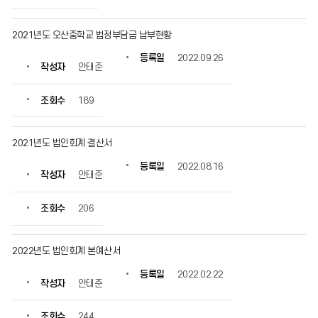
2021년도 오산중학교 법정부담금 납부현황
등록일
2022.09.26
작성자
안태준
조회수
189
2021년도 법인회계 결산서
등록일
2022.08.16
작성자
안태준
조회수
206
2022년도 법인회계 본예산서
등록일
2022.02.22
작성자
안태준
조회수
244