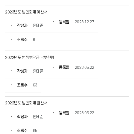
를
확
2023년도 법인회계 예산서
인
할
등록일
2023.12.27
작성자
안태준
수
있
습
조회수
6
니
다.
2022년도 법정부담금 납부현황
등록일
2023.05.22
작성자
안태준
조회수
63
2022년도 법인회계 결산서
등록일
2023.05.22
작성자
안태준
조회수
85