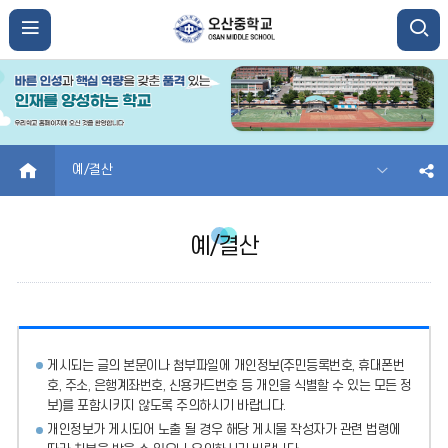
HOME
예/결산
예/결산
게시되는 글의 본문이나 첨부파일에
개인정보(주민등록번호, 휴대폰번
호, 주소, 은행계좌번호, 신용카드번호 등 개인을 식별할 수 있는 모든 정
보)를 포함시키지 않도록 주의
하시기 바랍니다.
개인정보가 게시되어 노출 될 경우 해당 게시물 작성자가 관련 법령에