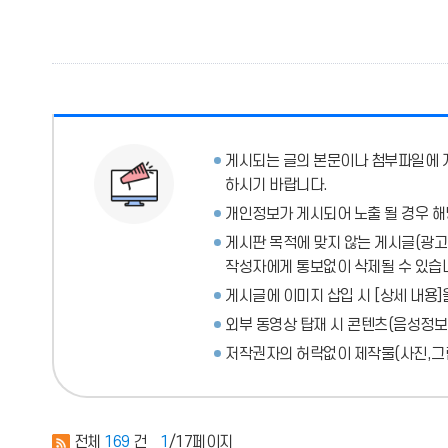
게시되는 글의 본문이나 첨부파일에
하시기 바랍니다.
개인정보가 게시되어 노출 될 경우 해
게시판 목적에 맞지 않는 게시글(광고성
작성자에게 통보없이 삭제될 수 있습
게시글에 이미지 삽입 시 [상세 내용]
외부 동영상 탑재 시 콘텐츠(음성정보
저작권자의 허락없이 제작물(사진,그림
전체
169
건
1
/17페이지