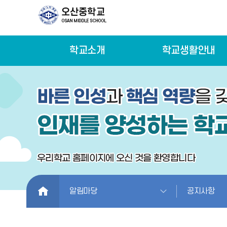
학교소개
학교생활안내
HOME
알림마당
공지사항