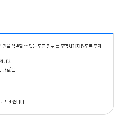
개인을 식별할 수 있는 모든 정보)를 포함시키지 않도록 주의
랍니다.
 내용)
은
시기 바랍니다.