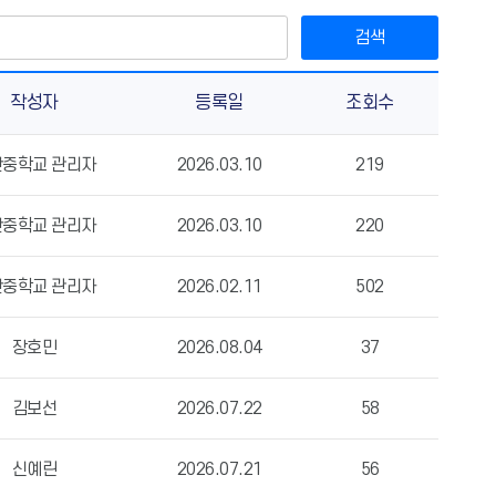
검색
작성자
등록일
조회수
산중학교 관리자
2026.03.10
219
산중학교 관리자
2026.03.10
220
산중학교 관리자
2026.02.11
502
장호민
2026.08.04
37
김보선
2026.07.22
58
신예린
2026.07.21
56