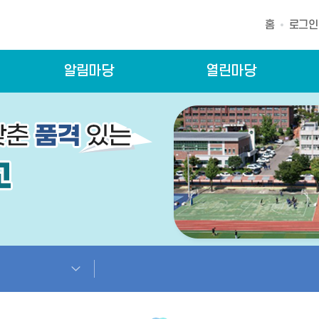
홈
로그인
알림마당
열린마당