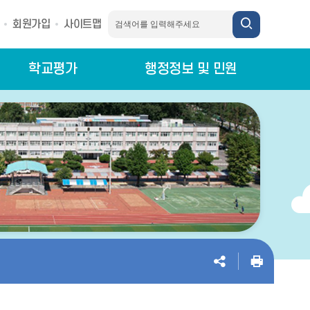
회원가입
사이트맵
학교평가
행정정보 및 민원