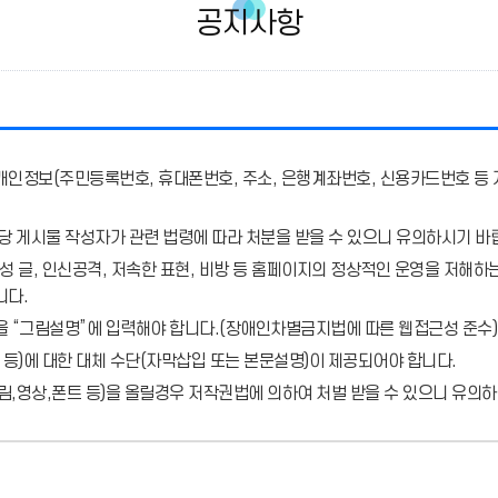
공지사항
개인정보(주민등록번호, 휴대폰번호, 주소, 은행계좌번호, 신용카드번호 등 
당 게시물 작성자가 관련 법령에 따라 처분
을 받을 수 있으니 유의하시기 바
 글, 인신공격, 저속한 표현, 비방 등 홈페이지의 정상적인 운영을 저해하는
니다.
을 “그림설명”에 입력해야 합니다.
(장애인차별금지법에 따른 웹접근성 준수)
 등)에 대한 대체 수단(자막삽입 또는 본문설명)이 제공되어야 합니다.
,영상,폰트 등)을 올릴경우 저작권법에 의하여 처벌 받을 수 있으니 유의하